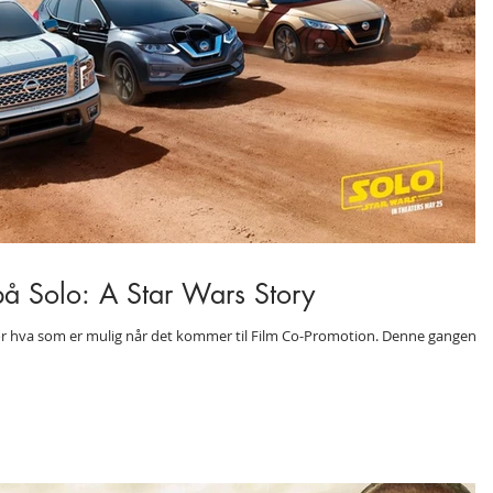
på Solo: A Star Wars Story
for hva som er mulig når det kommer til Film Co-Promotion. Denne gangen h