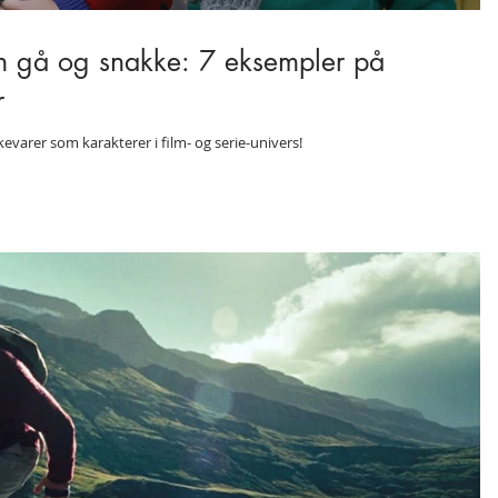
n gå og snakke: 7 eksempler på
r
arer som karakterer i film- og serie-univers!