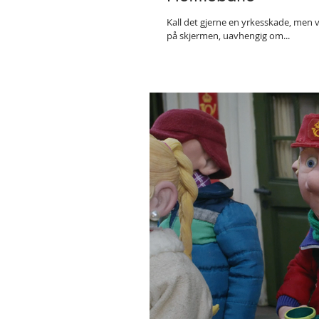
Kall det gjerne en yrkesskade, men v
på skjermen, uavhengig om...