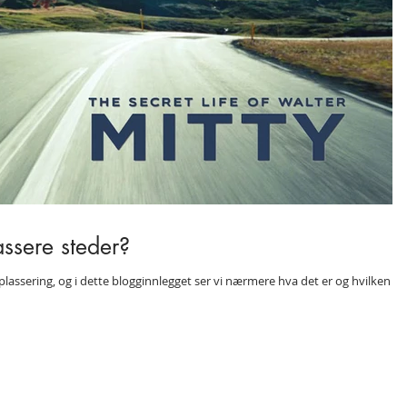
ssere steder?
ionplassering, og i dette blogginnlegget ser vi nærmere hva det er og hvilken