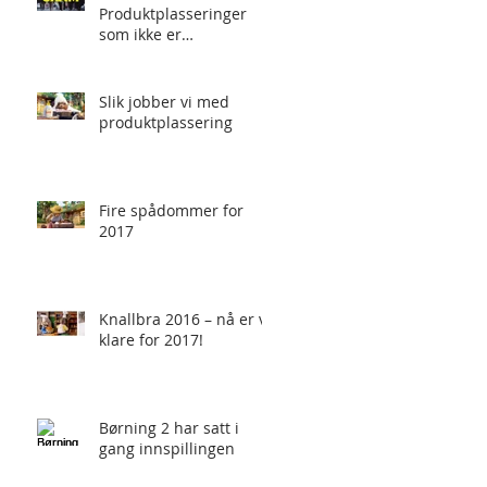
Produktplasseringer
som ikke er
produktplasseringer
Slik jobber vi med
produktplassering
Fire spådommer for
2017
Knallbra 2016 – nå er vi
klare for 2017!
Børning 2 har satt i
gang innspillingen