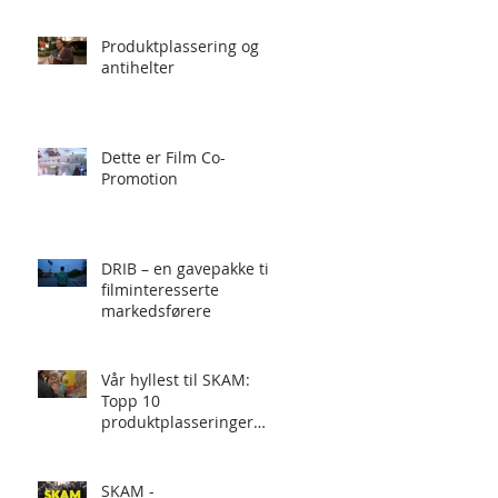
Produktplassering og
antihelter
Dette er Film Co-
Promotion
DRIB – en gavepakke til
filminteresserte
markedsførere
Vår hyllest til SKAM:
Topp 10
produktplasseringer
som ikke er
produktplasseringer
SKAM -