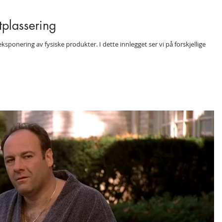
tplassering
sponering av fysiske produkter. I dette innlegget ser vi på forskjellige