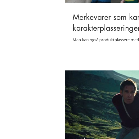
Merkevarer som ka
karakterplasseringe
Man kan også produktplassere merkev