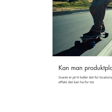
Kan man produktpla
Svaret er ja! Vi kaller det for locat
effekt det kan ha for ste