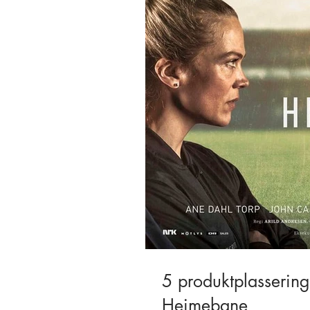
5 produktplassering
Heimebane