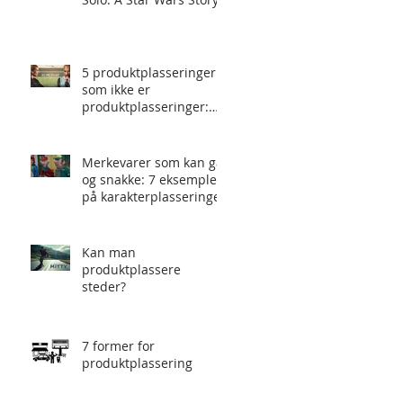
5 produktplasseringer
som ikke er
produktplasseringer:
Heimebane
Merkevarer som kan gå
og snakke: 7 eksempler
på karakterplasseringer
Kan man
produktplassere
ar
steder?
7 former for
produktplassering