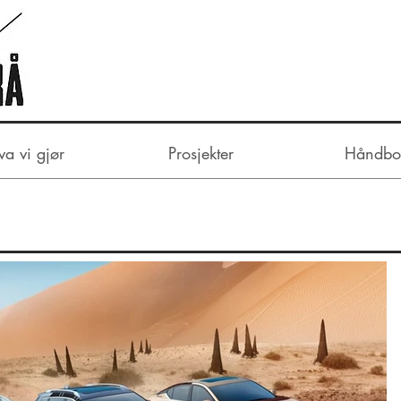
va vi gjør
Prosjekter
Håndbo