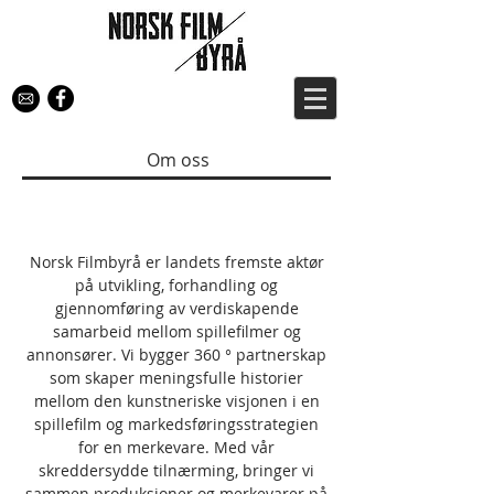
Om oss
Norsk Filmbyrå er landets fremste aktør
på utvikling, forhandling og
gjennomføring av verdiskapende
samarbeid mellom spillefilmer og
annonsører. Vi bygger 360 ​​° partnerskap
som skaper meningsfulle historier
mellom den kunstneriske visjonen i en
spillefilm og markedsføringsstrategien
for en merkevare. Med vår
skreddersydde tilnærming, bringer vi
sammen produksjoner og merkevarer på