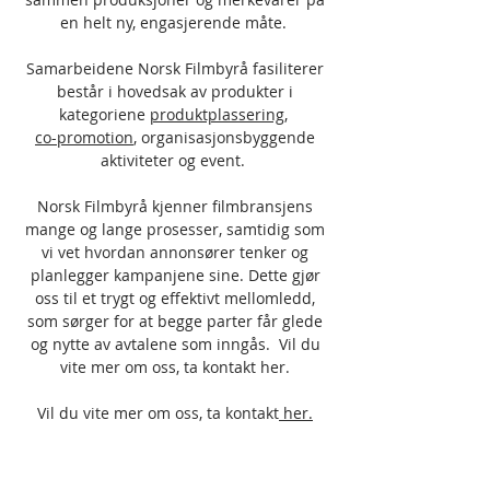
en helt ny, engasjerende måte.
Samarbeidene Norsk Filmbyrå fasiliterer
består i hovedsak av produkter i
kategoriene
produktplassering
,
co-promotion
, organisasjonsbyggende
aktiviteter og event.
Norsk Filmbyrå kjenner filmbransjens
mange og lange prosesser, samtidig som
vi vet hvordan annonsører tenker og
planlegger kampanjene sine. Dette gjør
oss til et trygt og effektivt mellomledd,
som sørger for at begge parter får glede
og nytte av avtalene som inngås. Vil du
vite mer om oss, ta kontakt her.
Vil du vite mer om oss, ta kontakt
her.