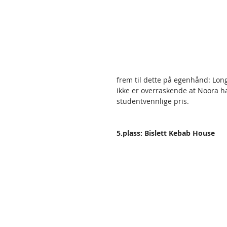
frem til dette på egenhånd: Long
ikke er overraskende at Noora ha
studentvennlige pris.
5.plass: Bislett Kebab House