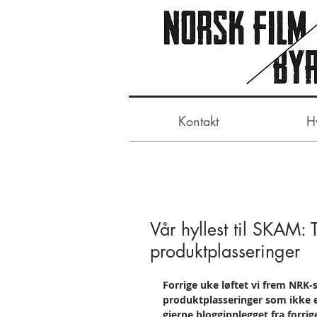
Kontakt
H
Vår hyllest til SKAM:
produktplasseringer
Forrige uke løftet vi frem NRK-
produktplasseringer som ikke er
gjerne blogginnlegget fra forrig