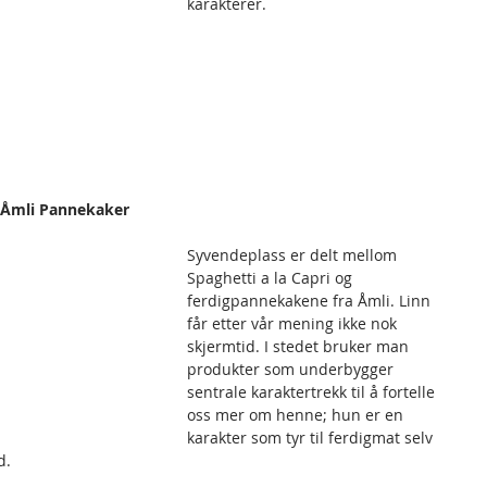
karakterer.
og Åmli Pannekaker
Syvendeplass er delt mellom 
Spaghetti a la Capri og 
ferdigpannekakene fra Åmli. Linn 
får etter vår mening ikke nok 
skjermtid. I stedet bruker man 
produkter som underbygger 
sentrale karaktertrekk til å fortelle 
oss mer om henne; hun er en 
karakter som tyr til ferdigmat selv 
d.