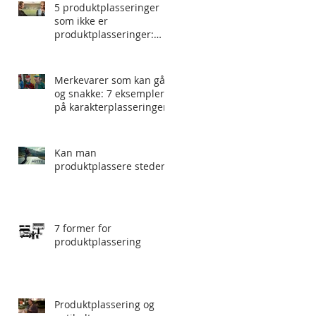
5 produktplasseringer
som ikke er
produktplasseringer:
Heimebane
Merkevarer som kan gå
og snakke: 7 eksempler
på karakterplasseringer
Kan man
produktplassere steder?
7 former for
produktplassering
Produktplassering og