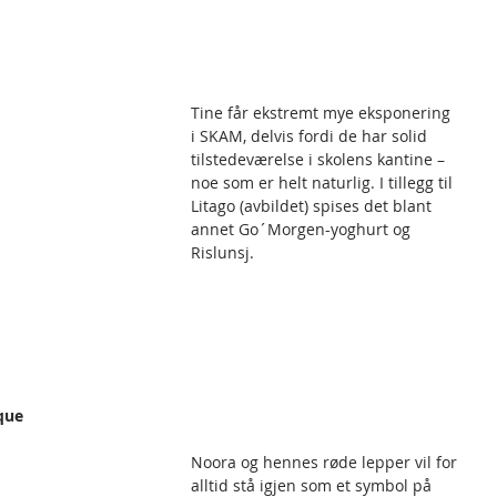
Tine får ekstremt mye eksponering 
i SKAM, delvis fordi de har solid 
tilstedeværelse i skolens kantine – 
noe som er helt naturlig. I tillegg til 
Litago (avbildet) spises det blant 
annet Go´Morgen-yoghurt og 
Rislunsj.
ique
Noora og hennes røde lepper vil for 
alltid stå igjen som et symbol på 