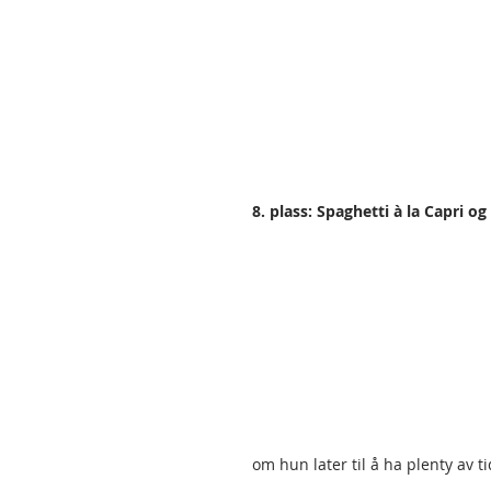
8. plass: Spaghetti à la Capri 
om hun later til å ha plenty av ti