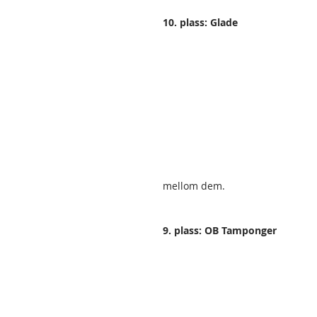
10. plass: Glade
mellom dem. 
9. plass: OB Tamponger