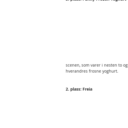
scenen, som varer i nesten to o
hverandres frosne yoghurt. 
2. plass: Freia