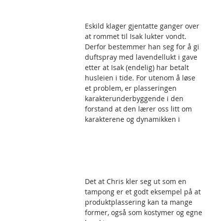
Eskild klager gjentatte ganger over 
at rommet til Isak lukter vondt. 
Derfor bestemmer han seg for å gi 
duftspray med lavendellukt i gave 
etter at Isak (endelig) har betalt 
husleien i tide. For utenom å løse 
et problem, er plasseringen 
karakterunderbyggende i den 
forstand at den lærer oss litt om 
karakterene og dynamikken i 
Det at Chris kler seg ut som en 
tampong er et godt eksempel på at 
produktplassering kan ta mange 
former, også som kostymer og egne 