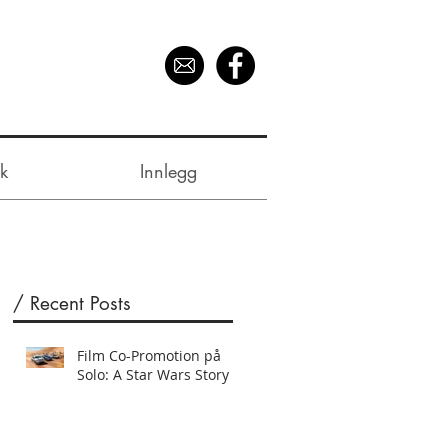
k
Innlegg
/ Recent Posts
Film Co-Promotion på
Solo: A Star Wars Story