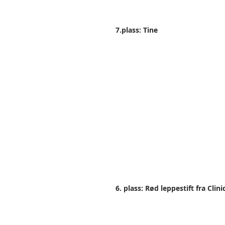
7.plass: Tine 
6. plass: Rød leppestift fra Clin