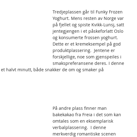
Tredjeplassen går til Funky Frozen 
Yoghurt. Mens resten av Norge var 
på fjellet og spiste Kvikk-Lunsj, satt 
jentegjengen i et påskeforlatt Oslo 
og konsumerte frossen yoghurt. 
Dette er et kremeksempel på god 
produktplassering.  Jentene er 
forskjellige, noe som gjenspeiles i 
smakspreferansene deres. I denne 
g et halvt minutt, både snakker de om og smaker på 
På andre plass finner man 
bakekakao fra Freia i det som kan 
omtales som en eksemplarisk 
verbalplassering.  I denne 
merkverdig romantiske scenen 