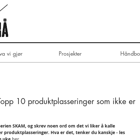
va vi gjør
Prosjekter
Håndbo
 Topp 10 produktplasseringer som ikke er
serien SKAM, og skrev noen ord om det vi liker å kalle 
 produktplasseringer. Hva er det, tenker du kanskje - les 
e uke 
her
.