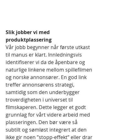
Slik jobber vi med 
produktplassering
Vår jobb begynner når første utkast 
til manus er klart. Innledningsvis 
identifiserer vi da de åpenbare og 
naturlige linkene mellom spillefilmen 
og norske annonsører. En god link 
treffer annonsørens strategi, 
samtidig som den underbygger 
troverdigheten i universet til 
filmskaperen. Dette legger et godt 
grunnlag for vårt videre arbeid med 
plasseringen. Den bør være så 
subtilt og sømløst integrert at den 
ikke gir noen ”stopp-effekt” eller drar 