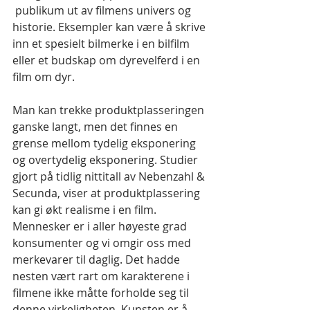
 publikum ut av filmens univers og 
historie. Eksempler kan være å skrive 
inn et spesielt bilmerke i en bilfilm 
eller et budskap om dyrevelferd i en 
film om dyr. 
Man kan trekke produktplasseringen 
ganske langt, men det finnes en 
grense mellom tydelig eksponering 
og overtydelig eksponering. Studier 
gjort på tidlig nittitall av Nebenzahl & 
Secunda, viser at produktplassering 
kan gi økt realisme i en film. 
Mennesker er i aller høyeste grad 
konsumenter og vi omgir oss med 
merkevarer til daglig. Det hadde 
nesten vært rart om karakterene i 
filmene ikke måtte forholde seg til 
denne virkeligheten. Kunsten er å 