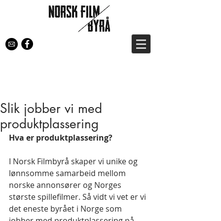
Slik jobber vi med
produktplassering
Hva er produktplassering? 
I Norsk Filmbyrå skaper vi unike og 
lønnsomme samarbeid mellom 
norske annonsører og Norges 
største spillefilmer. Så vidt vi vet er vi 
det eneste byrået i Norge som 
jobber med produktplassering på 