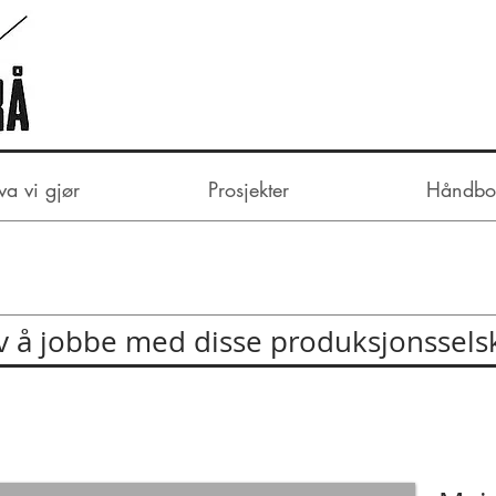
va vi gjør
Prosjekter
Håndbo
av å jobbe med disse produksjonssel