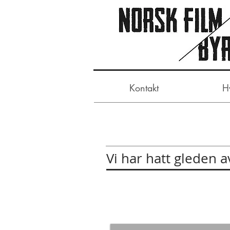
Kontakt
H
Vi har hatt gleden 