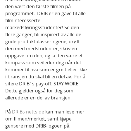
den vært den første filmen på 
programmet.  DRIB er en gave til alle 
filminteresserte 
markedsføringsstudenter! Se den 
flere ganger, bli inspirert av alle de 
gode produktplasseringene, drøft 
den med medstudenter, skriv en 
oppgave om den, og la den være et 
kompass som veileder deg når det 
kommer til hva som er greit eller ikke 
i bransjen du skal bli en del av.  For å 
sitere DRIB´s pay-off: STAY WOKE. 
Dette gjelder også for deg som 
allerede er en del av bransjen.
På 
DRIBs nettside
 kan man lese mer 
om filmen/merket, samt kjøpe 
gensere med DRIB-logoen på.