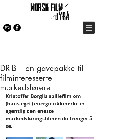
DRIB – en gavepakke til
filminteresserte
markedsførere
Kristoffer Borglis spillefilm om 
(hans eget) energidrikkmerke er 
egentlig den eneste 
markedsføringsfilmen du trenger å 
se.