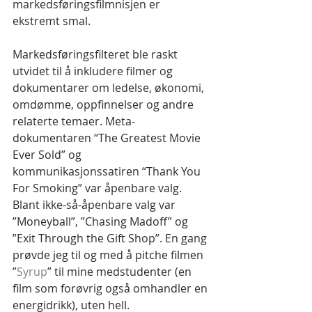
markedsføringsfilmnisjen er 
ekstremt smal.
Markedsføringsfilteret ble raskt 
utvidet til å inkludere filmer og 
dokumentarer om ledelse, økonomi, 
omdømme, oppfinnelser og andre 
relaterte temaer. Meta-
dokumentaren “The Greatest Movie 
Ever Sold” og 
kommunikasjonssatiren “Thank You 
For Smoking” var åpenbare valg. 
Blant ikke-så-åpenbare valg var 
”Moneyball”, ”Chasing Madoff” og 
”Exit Through the Gift Shop”. En gang 
prøvde jeg til og med å pitche filmen 
”
Syrup
” til mine medstudenter (en 
film som forøvrig også omhandler en 
energidrikk), uten hell.