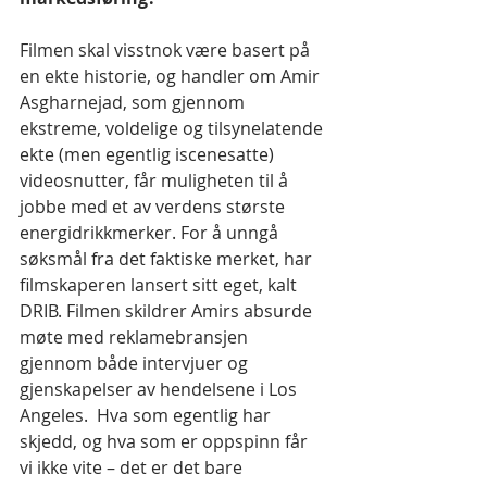
Filmen skal visstnok være basert på 
en ekte historie, og handler om Amir 
Asgharnejad, som gjennom 
ekstreme, voldelige og tilsynelatende 
ekte (men egentlig iscenesatte) 
videosnutter, får muligheten til å 
jobbe med et av verdens største 
energidrikkmerker. For å unngå 
søksmål fra det faktiske merket, har 
filmskaperen lansert sitt eget, kalt 
DRIB. Filmen skildrer Amirs absurde 
møte med reklamebransjen 
gjennom både intervjuer og 
gjenskapelser av hendelsene i Los 
Angeles.  Hva som egentlig har 
skjedd, og hva som er oppspinn får 
vi ikke vite – det er det bare 