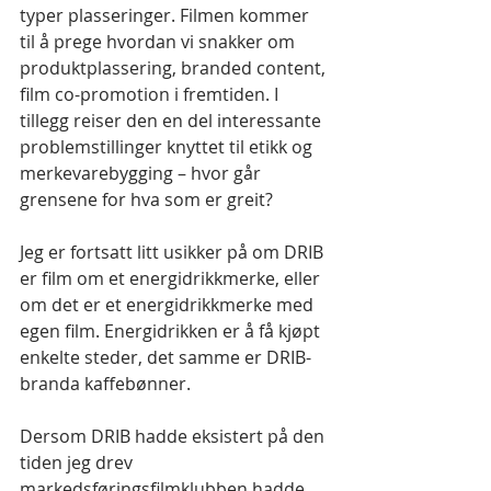
typer plasseringer. Filmen kommer 
til å prege hvordan vi snakker om 
produktplassering, branded content, 
film co-promotion i fremtiden. I 
tillegg reiser den en del interessante 
problemstillinger knyttet til etikk og 
merkevarebygging – hvor går 
grensene for hva som er greit?
Jeg er fortsatt litt usikker på om DRIB 
er film om et energidrikkmerke, eller 
om det er et energidrikkmerke med 
egen film. Energidrikken er å få kjøpt 
enkelte steder, det samme er DRIB-
branda kaffebønner.
Dersom DRIB hadde eksistert på den 
tiden jeg drev 
markedsføringsfilmklubben hadde 