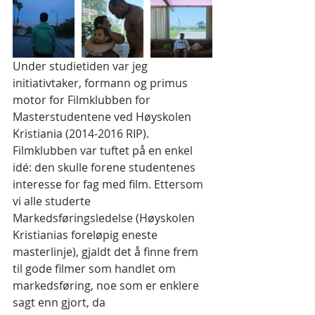
Under studietiden var jeg 
initiativtaker, formann og primus 
motor for Filmklubben for 
Masterstudentene ved Høyskolen 
Kristiania (2014-2016 RIP). 
Filmklubben var tuftet på en enkel 
idé: den skulle forene studentenes 
interesse for fag med film. Ettersom 
vi alle studerte 
Markedsføringsledelse (Høyskolen 
Kristianias foreløpig eneste 
masterlinje), gjaldt det å finne frem 
til gode filmer som handlet om 
markedsføring, noe som er enklere 
sagt enn gjort, da 