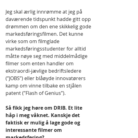
Jeg skal ærlig innrømme at jeg på 
daværende tidspunkt hadde gitt opp 
drømmen om den ene skikkelig gode 
markedsføringsfilmen. Det kunne 
virke som om filmglade 
markedsføringsstudenter for alltid 
måtte nøye seg med middelmådige 
filmer som enten handler om 
ekstraordi-jævlige bedriftsledere 
(”JOBS”) eller blåøyde innovatørers 
kamp om vinne tilbake en stjålen 
patent (”Flash of Genius”).
Så fikk jeg høre om DRIB. Et lite 
håp i meg våknet. Kanskje det 
faktisk er mulig å lage gode og 
interessante filmer om 
markedsføring?